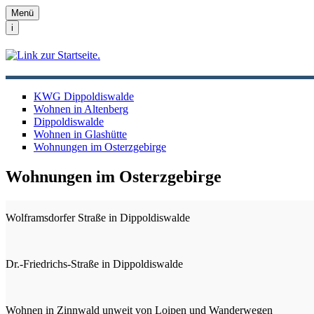
Menü
i
KWG Dippoldiswalde
Wohnen in Altenberg
Dippoldiswalde
Wohnen in Glashütte
Wohnungen im Osterzgebirge
Wohnungen im Osterzgebirge
Wolframsdorfer Straße in Dippoldiswalde
Dr.-Friedrichs-Straße in Dippoldiswalde
Wohnen in Zinnwald unweit von Loipen und Wanderwegen