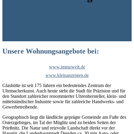
Unsere Wohnungsangebote bei:
www.immowelt.de
www.kleinanzeigen.de
Glashütte ist seit 175 Jahren ein bedeutendes Zentrum der
Uhrmacherkunst. Auch heute steht die Stadt für Präzision und für
den Standort zahlreicher renommierter Uhrenhersteller, klein- und
mittelständischer Industrie sowie für zahlreiche Handwerks- und
Gewerbetreibende.
Geographisch liegt die ländliche geprägte Gemeinde am Fuße des
Osterzgebirges, im Tal der Müglitz und zu beiden Seiten der
Prießnitz. Die Natur und reizvolle Landschaft direkt vor der
Haustür, die Landeshauptstadt Dresden ca. 30 min Auto- oder