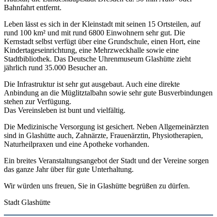
Bahnfahrt entfernt.
Leben lässt es sich in der Kleinstadt mit seinen 15 Ortsteilen, auf
rund 100 km² und mit rund 6800 Einwohnern sehr gut. Die
Kernstadt selbst verfügt über eine Grundschule, einen Hort, eine
Kindertageseinrichtung, eine Mehrzweckhalle sowie eine
Stadtbibliothek. Das Deutsche Uhrenmuseum Glashütte zieht
jährlich rund 35.000 Besucher an.
Die Infrastruktur ist sehr gut ausgebaut. Auch eine direkte
Anbindung an die Müglitztalbahn sowie sehr gute Busverbindungen
stehen zur Verfügung.
Das Vereinsleben ist bunt und vielfältig.
Die Medizinische Versorgung ist gesichert. Neben Allgemeinärzten
sind in Glashütte auch, Zahnärzte, Frauenärztin, Physiotherapien,
Naturheilpraxen und eine Apotheke vorhanden.
Ein breites Veranstaltungsangebot der Stadt und der Vereine sorgen
das ganze Jahr über für gute Unterhaltung.
Wir würden uns freuen, Sie in Glashütte begrüßen zu dürfen.
Stadt Glashütte