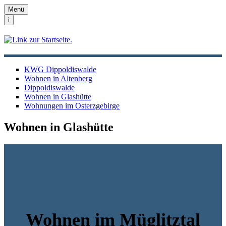
Menü
i
KWG Dippoldiswalde
Wohnen in Altenberg
Dippoldiswalde
Wohnen in Glashütte
Wohnungen im Osterzgebirge
Wohnen in Glashütte
Wohnen im Müglitztal